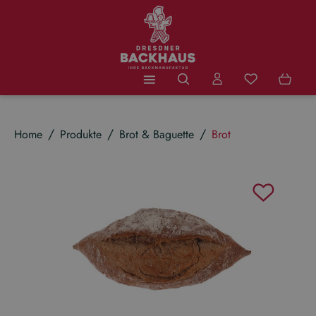
Zum Hauptinhalt springen
Du hast 0 Produ
Home
Produkte
Brot & Baguette
Brot
Bildergalerie überspringen