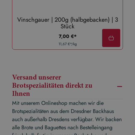
Vinschgauer | 200g (halbgebacken) | 3
Stück
regulärer preis:
7,00 €*
11,67 €*/kg
Versand unserer
Brotspezialitäten direkt zu
Ihnen
Mit unserem Onlineshop machen wir die
Brotspezialitäten aus dem Dresdner Backhaus
auch außerhalb Dresdens verfügbar. Wir backen
alle Brote und Baguettes nach Bestelleingang