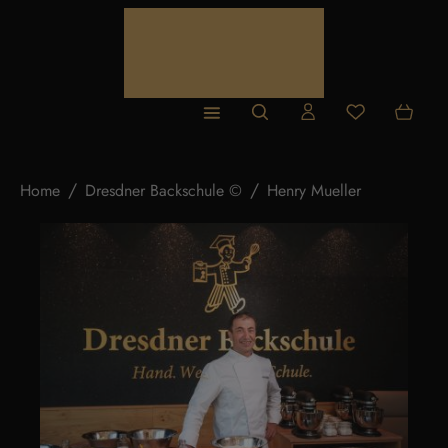
Zum Hauptinhalt springen
Du hast 0 Produ
Home
Dresdner Backschule ©
Henry Mueller