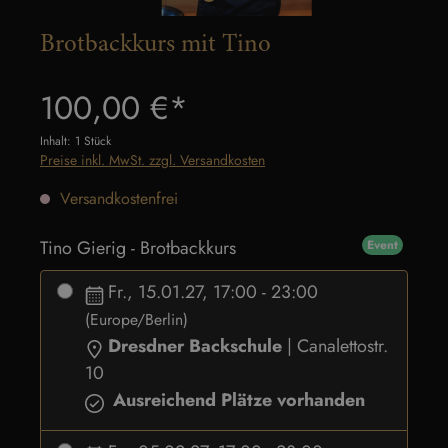
Brotbackkurs mit Tino
Regulärer Preis:
100,00 €*
Inhalt:
1 Stück
Preise inkl. MwSt. zzgl. Versandkosten
Versandkostenfrei
Tino Gierig - Brotbackkurs
Event
Fr., 15.01.27, 17:00 - 23:00
(Europe/Berlin)
Dresdner Backschule
| Canalettostr.
10
Ausreichend Plätze vorhanden