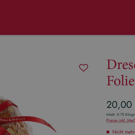
Dres
Folie
Regulärer Pr
20,00
Inhalt:
0.75 Kilo
Preise inkl. MwS
Nicht mehr