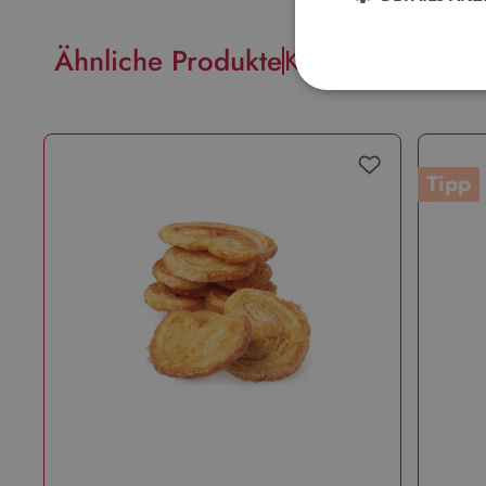
Ähnliche Produkte
Kunden kauften 
Tipp