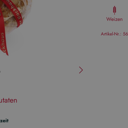
Weizen
Artikel-Nr.:
56
utaten
zeit