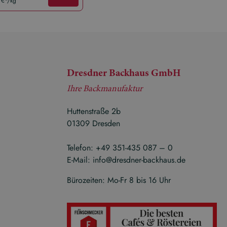
 €*/kg
39,00 €*/kg
Dresdner Backhaus GmbH
Ihre Backmanufaktur
Huttenstraße 2b
01309 Dresden
Telefon:
+49 351-435 087 – 0
E-Mail:
info@dresdner-backhaus.de
Bürozeiten: Mo-Fr 8 bis 16 Uhr