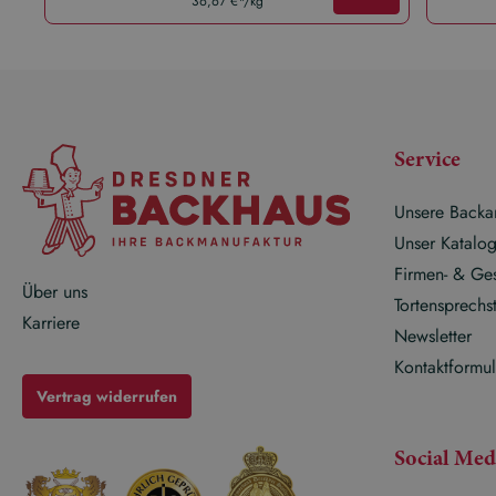
36,67 €*/kg
Service
Unsere Backa
Unser Katalo
Firmen- & Ge
Über uns
Tortensprechs
Karriere
Newsletter
Kontaktformul
Vertrag widerrufen
Social Med