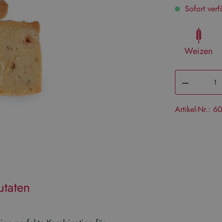
Sofort verfü
Weizen
Artikel-Nr.:
60
utaten