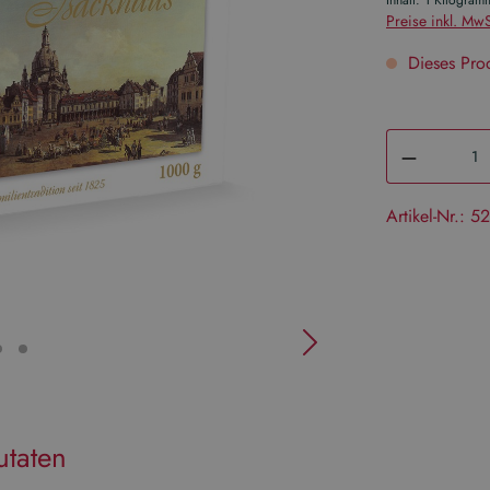
Inhalt:
1 Kilogram
Preise inkl. MwS
Dieses Pro
Artikel-Nr.:
52
utaten