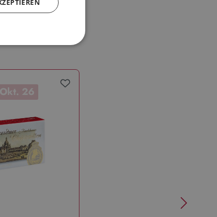
KZEPTIEREN
 Okt. 26
Verfügbar ab: 1. Okt. 26